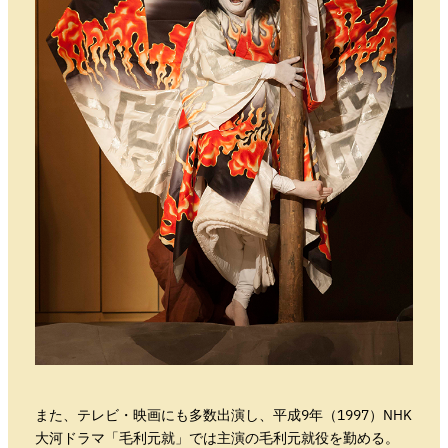
また、テレビ・映画にも多数出演し、平成9年（1997）NHK
大河ドラマ「毛利元就」では主演の毛利元就役を勤める。