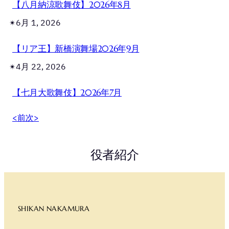
【八月納涼歌舞伎】2026年8月
6月 1, 2026
✴︎
【リア王】新橋演舞場2026年9月
4月 22, 2026
✴︎
【七月大歌舞伎】2026年7月
<前
次>
役者紹介
SHIKAN NAKAMURA