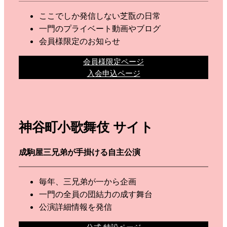
ここでしか発信しない芝翫の日常
一門のプライベート動画やブログ
会員様限定のお知らせ
会員様限定ページ
入会申込ページ
神谷町小歌舞伎 サイト
成駒屋三兄弟が手掛ける自主公演
毎年、三兄弟が一から企画
一門の全員の団結力の成す舞台
公演詳細情報を発信