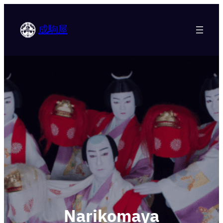
成駒屋
Narikomaya