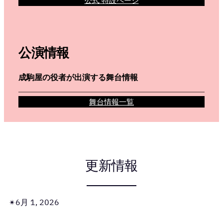
公式 特設ページ
公演情報
成駒屋の役者が出演する舞台情報
舞台情報一覧
更新情報
6月 1, 2026
✴︎