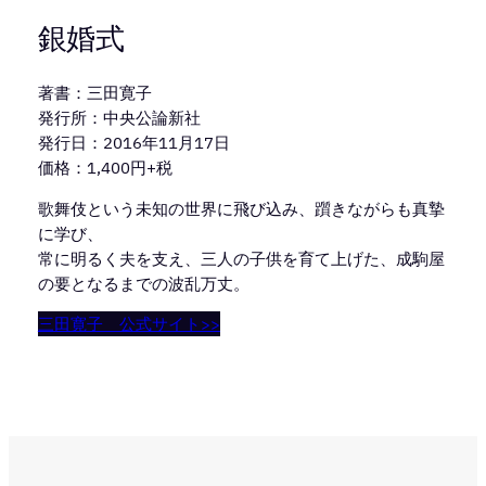
銀婚式
著書：三田寛子
発行所：中央公論新社
発行日：2016年11月17日
価格：1,400円+税
歌舞伎という未知の世界に飛び込み、躓きながらも真摯
に学び、
常に明るく夫を支え、三人の子供を育て上げた、成駒屋
の要となるまでの波乱万丈。
三田寛子 公式サイト>>