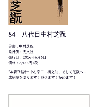
84 八代目中村芝翫
著書：中村芝翫
発行所：光文社
発行日：2016年6月6日
価格：2,135円+税
”本音”対談ー中村幸二、橋之助、そして芝翫へ…
成駒屋を語ります！魅せます！極めます！