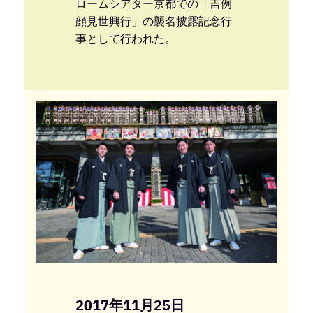
ロームシアター京都での「吉例
顔見世興行」の襲名披露記念行
事として行われた。
2017年11月25日