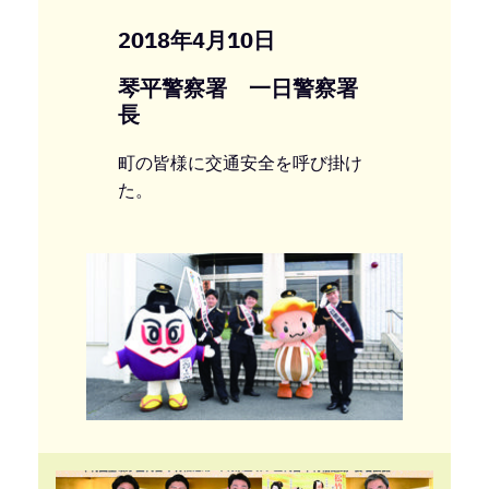
2018年4月10日
琴平警察署 一日警察署
長
町の皆様に交通安全を呼び掛け
た。