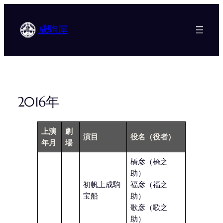
内
容
成駒屋
を
ス
キ
ッ
プ
2016年
上演
劇
演目
役名
（役者）
年月
場
橋彦（橋之
助）
初帆上成駒
福彦（福之
宝船
助）
歌彦（歌之
助）