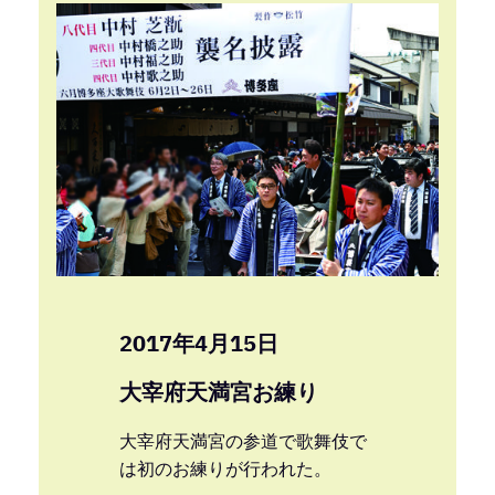
2017年4月15日
大宰府天満宮お練り
大宰府天満宮の参道で歌舞伎で
は初のお練りが行われた。