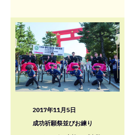
2017年11月5日
成功祈願祭並びお練り