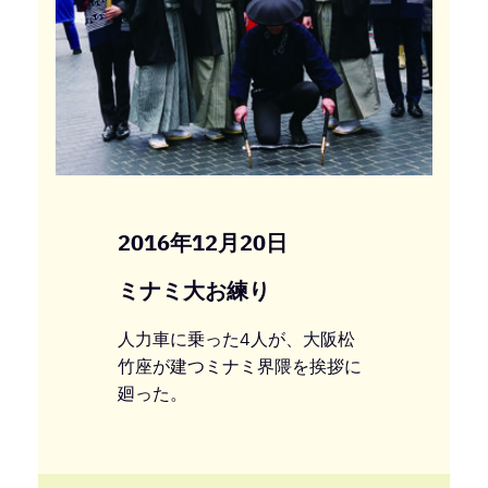
2016年12月20日
ミナミ大お練り
人力車に乗った4人が、大阪松
竹座が建つミナミ界隈を挨拶に
廻った。