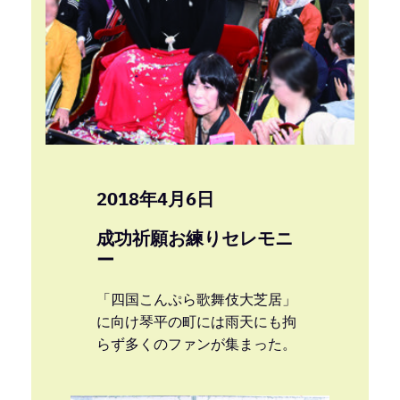
2018年4月6日
成功祈願お練りセレモニ
ー
「四国こんぷら歌舞伎大芝居」
に向け琴平の町には雨天にも拘
らず多くのファンが集まった。