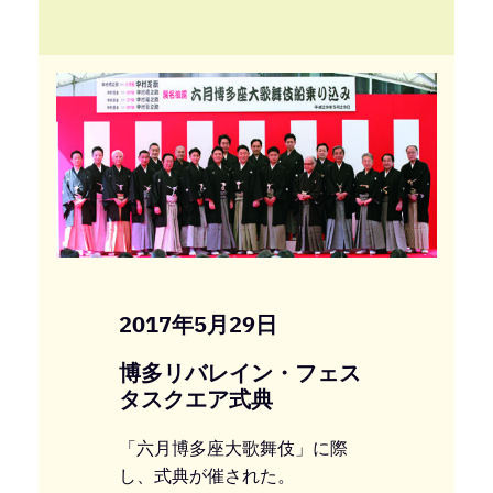
2017年5月29日
博多リバレイン・フェス
タスクエア式典
「六月博多座大歌舞伎」に際
し、式典が催された。