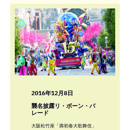
2016年12月8日
襲名披露リ・ボーン・パ
レード
大阪松竹座「壽初春大歌舞伎」