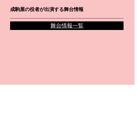
成駒屋の役者が出演する舞台情報
舞台情報一覧