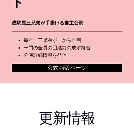
ト
成駒屋三兄弟が手掛ける自主公演
毎年、三兄弟が一から企画
一門の全員の団結力の成す舞台
公演詳細情報を発信
公式 特設ページ
更新情報