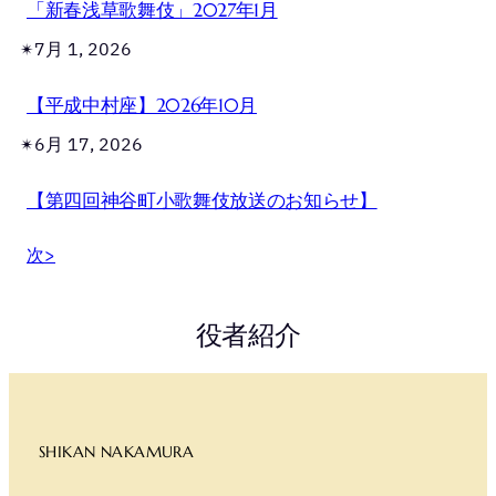
「新春浅草歌舞伎」2027年1月
7月 1, 2026
✴︎
【平成中村座】2026年10月
6月 17, 2026
✴︎
【第四回神谷町小歌舞伎放送のお知らせ】
次>
役者紹介
SHIKAN NAKAMURA