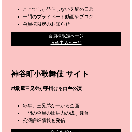
ここでしか発信しない芝翫の日常
一門のプライベート動画やブログ
会員様限定のお知らせ
会員様限定ページ
入会申込ページ
神谷町小歌舞伎 サイト
成駒屋三兄弟が手掛ける自主公演
毎年、三兄弟が一から企画
一門の全員の団結力の成す舞台
公演詳細情報を発信