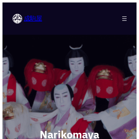
成駒屋
Narikomaya