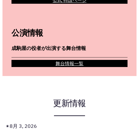
公式 特設ページ
公演情報
成駒屋の役者が出演する舞台情報
舞台情報一覧
更新情報
8月 3, 2026
✴︎