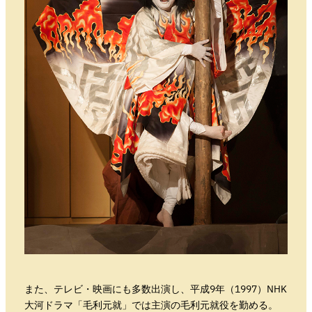
また、テレビ・映画にも多数出演し、平成9年（1997）NHK
大河ドラマ「毛利元就」では主演の毛利元就役を勤める。